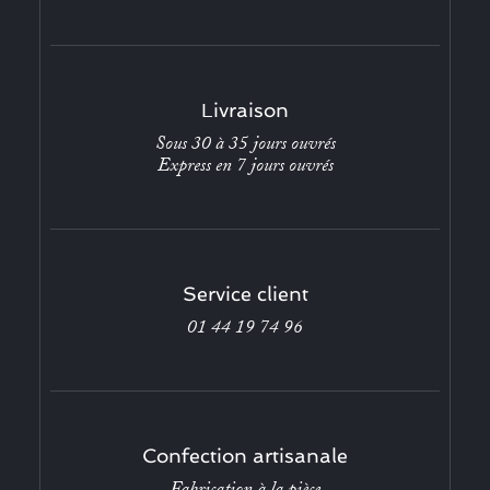
Livraison
Sous 30 à 35 jours ouvrés
Express en 7 jours ouvrés
Service client
01 44 19 74 96
Confection artisanale
Fabrication à la pièce