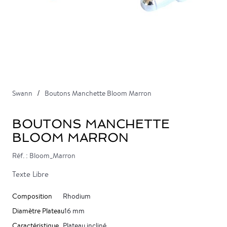
Swann
Boutons Manchette Bloom Marron
BOUTONS MANCHETTE
BLOOM MARRON
Réf. : Bloom_Marron
Texte Libre
Composition
Rhodium
Diamètre Plateau
16 mm
Caractéristique
Plateau incliné