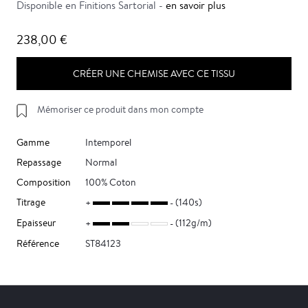
Disponible en Finitions Sartorial -
en savoir plus
238,00 €
CRÉER UNE CHEMISE AVEC CE TISSU
Mémoriser ce produit dans mon compte
Gamme
Intemporel
Repassage
Normal
Composition
100% Coton
Titrage
(140s)
Epaisseur
(112g/m)
Référence
ST84123