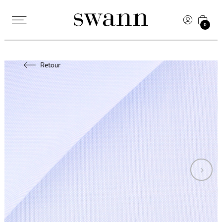
0
Retour