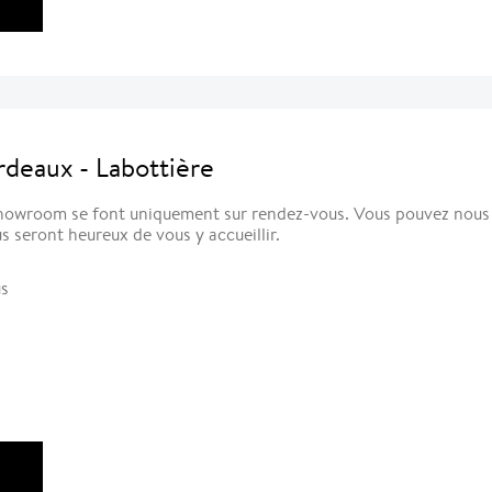
deaux - Labottière
owroom se font uniquement sur rendez-vous. Vous pouvez nous c
s seront heureux de vous y accueillir.
us