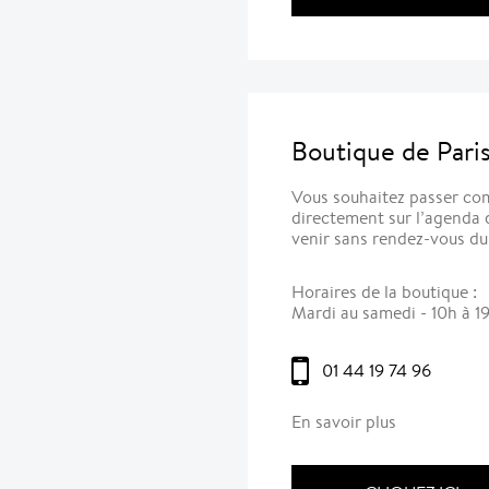
Boutique de Pari
Vous souhaitez passer co
directement sur l’agenda
venir sans rendez-vous du
Horaires de la boutique :
Mardi au samedi - 10h à 1
01 44 19 74 96
En savoir plus