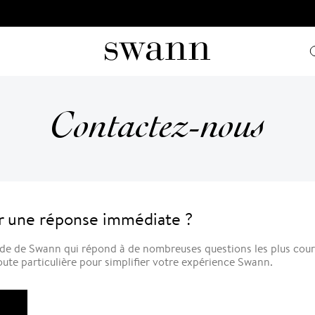
Contactez-nous
 une réponse immédiate ?
ide de Swann qui répond à de nombreuses questions les plus cou
ute particulière pour simplifier votre expérience Swann.