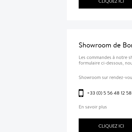
CLIQUEZ ICI
Showroom de Bor
Les commandes à notre sh
formulaire ci-dessous, nou
Showroom sur rendez-vo
+33 (0) 5 56 48 12 58
En savoir plus
CLIQUEZ ICI