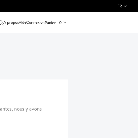
FR
A propos
Connexion
Panier - 0
Aide
rantes, nous y avons