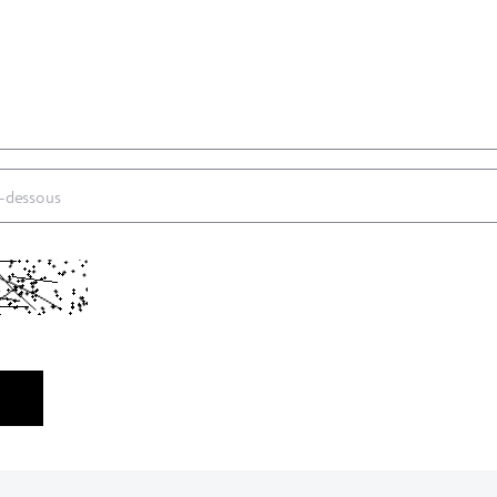
ci-dessous