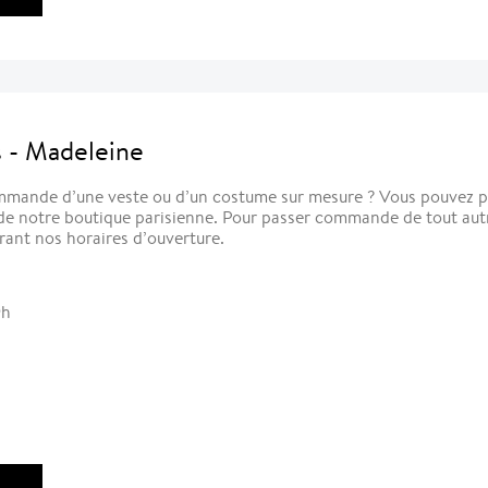
s - Madeleine
mmande d’une veste ou d’un costume sur mesure ? Vous pouvez 
 de notre boutique parisienne. Pour passer commande de tout au
rant nos horaires d’ouverture.
9h