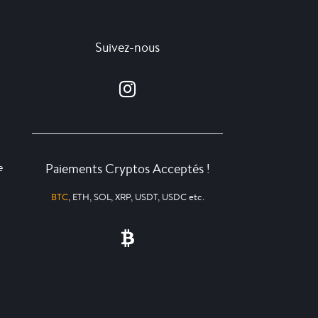
Suivez-nous
Paiements Cryptos Acceptés !
e
BTC
, ETH, SOL, XRP, USDT, USDC etc.