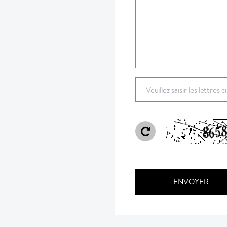
Veuillez saisir les lettres 
ENVOYER