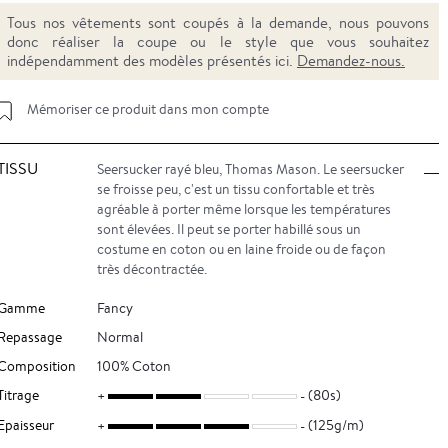
Tous nos vêtements sont coupés à la demande, nous pouvons
donc réaliser la coupe ou le style que vous souhaitez
indépendamment des modèles présentés ici.
Demandez-nous.
Mémoriser ce produit dans mon compte
TISSU
Seersucker rayé bleu, Thomas Mason. Le seersucker
se froisse peu, c'est un tissu confortable et très
agréable à porter même lorsque les températures
sont élevées. Il peut se porter habillé sous un
costume en coton ou en laine froide ou de façon
très décontractée.
Gamme
Fancy
Repassage
Normal
Composition
100% Coton
Titrage
(80s)
Epaisseur
(125g/m)