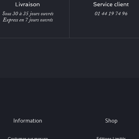
Livraison
Service client
Sous 30 à 35 jours ouvrés
01 44 19 74 96
Express en 7 jours ouvrés
Information
Shop
Costumes sur mesure
Editions Limités