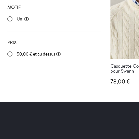
MOTIF
Uni (1)
PRIX
50,00 €
et au dessus (1)
Casquette Col
pour Swann
78,00 €