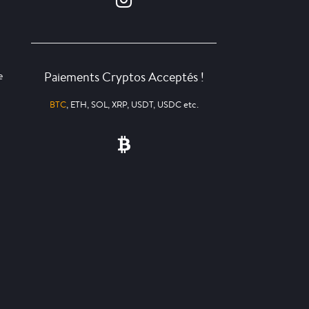
Paiements Cryptos Acceptés !
e
BTC
, ETH, SOL, XRP, USDT, USDC etc.