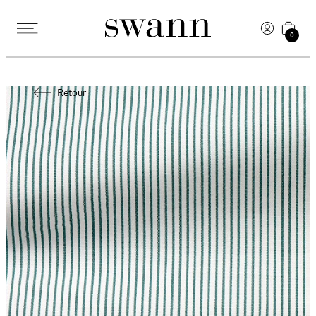
0
Retour