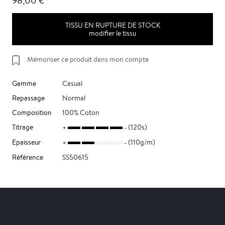
98,00 €
TISSU EN RUPTURE DE STOCK
modifier le tissu
Mémoriser ce produit dans mon compte
Gamme
Casual
Repassage
Normal
Composition
100% Coton
Titrage
(120s)
Epaisseur
(110g/m)
Référence
SS50615