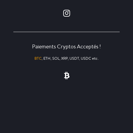
Paiements Cryptos Acceptés !
BTC
, ETH, SOL, XRP, USDT, USDC etc.