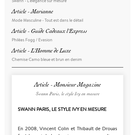
Swann - L'élégance sur mesure
Article - Marianne
Mode Masculine - Tout est dans le détail
Article - Guide Cadeaux l'Express
Philéas Fogg / Evasion
Article - L'Homme de Luxe
Chemise Camo bleue et brun en denim
Article - Monsieur Magazine
Swann Paris, le style Ivy en mesure
SWANN PARIS, LE STYLE IVY EN MESURE
En 2008, Vincent Colin et Thibault de Drouas