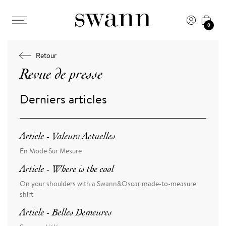
0
Retour
Revue de presse
Derniers articles
Article - Valeurs Actuelles
En Mode Sur Mesure
Article - Where is the cool
On your shoulders with a Swann&Oscar made-to-measure
shirt
Article - Belles Demeures