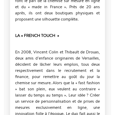
font le pari de la chemise sur mesure en ligne
et du « made in France ». Près de 20 ans
après, ils ont deux boutiques physiques et
proposent une silhouette complète.
LA « FRENCH TOUCH »
En 2008, Vincent Colin et Thibault de Drouas,
deux amis d’enfance originaires de Versailles,
décident de lâcher leurs emplois, tous deux
respectivement dans le recrutement et la
finance, pour remettre au goût du jour la
chemise sur mesure. Alors que la « fast fashion
» bat son plein, eux veulent au contraire «
laisser du temps au temps ». Leur idée ? Créer
un service de personnalisation et de prises de
mesures exclusivement en ligne, une
innovation folle à l’époque. Le duo fait aussi le