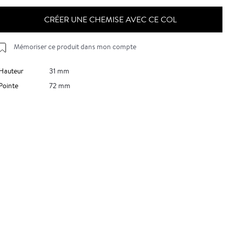
CRÉER UNE CHEMISE AVEC CE COL
Mémoriser ce produit dans mon compte
Hauteur
31 mm
Pointe
72 mm