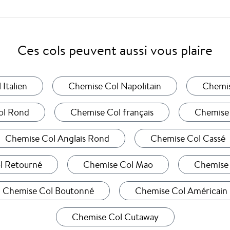
Ces cols peuvent aussi vous plaire
Italien
Chemise Col Napolitain
Chemis
ol Rond
Chemise Col français
Chemise 
Chemise Col Anglais Rond
Chemise Col Cassé
l Retourné
Chemise Col Mao
Chemise 
Chemise Col Boutonné
Chemise Col Américain
Chemise Col Cutaway