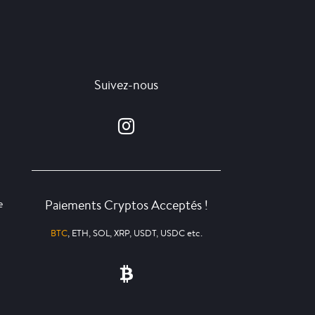
Suivez-nous
Paiements Cryptos Acceptés !
e
BTC
, ETH, SOL, XRP, USDT, USDC etc.