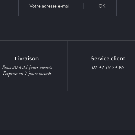
OK
Livraison
Service client
Sous 30 à 35 jours ouvrés
01 44 19 74 96
Express en 7 jours ouvrés