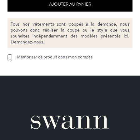
AJOUTER AU PANIER
Tous nos vêtements sont coupés à la demande, nous
pouvons donc réaliser la coupe ou le style que vous
souhaitez indépendamment des modèles présentés ici.
Demandez-nous.
Mémoriser ce produit dans mon compte