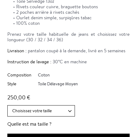
• Toile Selvedge 13oz
• Rivets couleur cuivre, braguette boutons
• 2 poches arrière à rivets cachés
• Ourlet denim simple, surpiqûres tabac
• 100% coton
Prenez votre taille habituelle de jeans et choisissez votre
longueur (30 / 32 / 34 / 36)
Livraison :
pantalon coupé à la demande, livré en 5 semaines
Instruction de lavage :
30°C en machine
Composition
Coton
Style
Toile Délavage Moyen
250,00 €
Quelle est ma taille ?