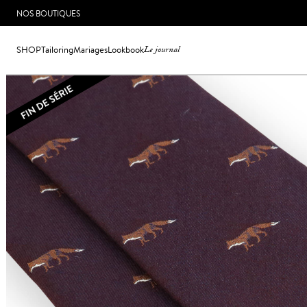
NOS BOUTIQUES
SHOP
Tailoring
Mariages
Lookbook
Le journal