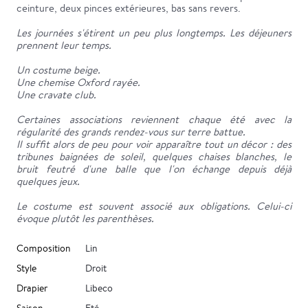
ceinture, deux pinces extérieures, bas sans revers.
Les journées s'étirent un peu plus longtemps. Les déjeuners
prennent leur temps.
Un costume beige.
Une chemise Oxford rayée.
Une cravate club.
Certaines associations reviennent chaque été avec la
régularité des grands rendez-vous sur terre battue.
Il suffit alors de peu pour voir apparaître tout un décor : des
tribunes baignées de soleil, quelques chaises blanches, le
bruit feutré d'une balle que l'on échange depuis déjà
quelques jeux.
Le costume est souvent associé aux obligations. Celui-ci
évoque plutôt les parenthèses.
Composition
Lin
Style
Droit
Drapier
Libeco