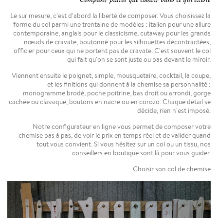
Le sur mesure, c'est d'abord la liberté de composer. Vous choisissez la
forme du col parmi une trentaine de modèles : italien pour une allure
contemporaine, anglais pour le classicisme, cutaway pour les grands
nœuds de cravate, boutonné pour les silhouettes décontractées,
officier pour ceux qui ne portent pas de cravate. C'est souvent le col
qui fait qu'on se sent juste ou pas devant le miroir.
Viennent ensuite le poignet, simple, mousquetaire, cocktail, la coupe,
et les finitions qui donnent à la chemise sa personnalité :
monogramme brodé, poche poitrine, bas droit ou arrondi, gorge
cachée ou classique, boutons en nacre ou en corozo. Chaque détail se
décide, rien n'est imposé.
Notre configurateur en ligne vous permet de composer votre
chemise pas à pas, de voir le prix en temps réel et de valider quand
tout vous convient. Si vous hésitez sur un col ou un tissu, nos
conseillers en boutique sont là pour vous guider.
Choisir son col de chemise