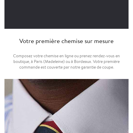
Votre première chemise sur mesure
Composez votre chemise en ligne ou prenez rendez-vous en
boutique, à Paris (Madeleine) ou à Bordeaux. Votre première
commande est couverte par notre garantie de coupe.