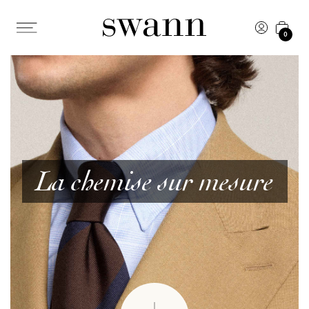
0
La chemise sur mesure