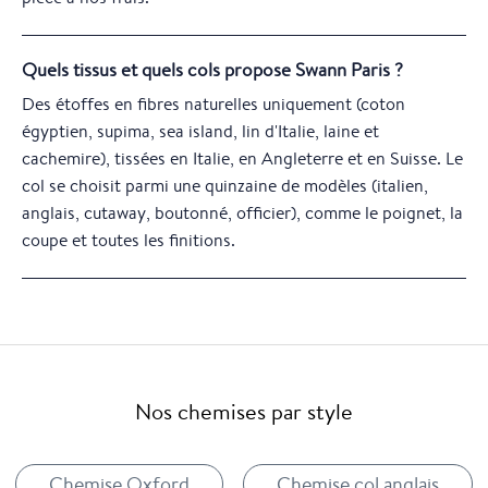
Quels tissus et quels cols propose Swann Paris ?
Des étoffes en fibres naturelles uniquement (coton
égyptien, supima, sea island, lin d'Italie, laine et
cachemire), tissées en Italie, en Angleterre et en Suisse. Le
col se choisit parmi une quinzaine de modèles (italien,
anglais, cutaway, boutonné, officier), comme le poignet, la
coupe et toutes les finitions.
Nos chemises par style
Chemise Oxford
Chemise col anglais