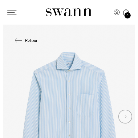
0
Retour