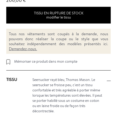
206,00 €
TISSU EN RUPTURE DE STOCK
modifier le tissu
Tous nos vêtements sont coupés à la demande, nous
pouvons donc réaliser la coupe ou le style que vous
souhaitez indépendamment des modèles présentés ici.
Demandez-nous.
Mémoriser ce produit dans mon compte
TISSU
Seersucker rayé bleu, Thomas Mason. Le
seersucker se froisse peu, c'est un tissu
confortable et très agréable à porter même
lorsque les températures sont élevées. Il peut
se porter habillé sous un costume en coton
ou en laine froide ou de façon très
décontractée.