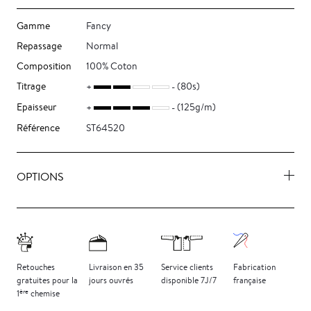
Gamme
Fancy
Repassage
Normal
Composition
100% Coton
Titrage
(80s)
Epaisseur
(125g/m)
Référence
ST64520
OPTIONS
Retouches
Livraison
en 35
Service clients
Fabrication
gratuites
pour la
jours
ouvrés
disponible 7J/7
française
ère
1
chemise