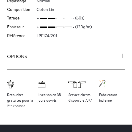
Repassage
Normal
Composition
Coton Lin
Titrage
(60s)
Epaisseur
(120g/m)
Référence
LPF174/201
OPTIONS
Retouches
Livraison
en 35
Service clients
Fabrication
gratuites
pour la
jours
ouvrés
disponible 7J/7
indienne
ère
1
chemise