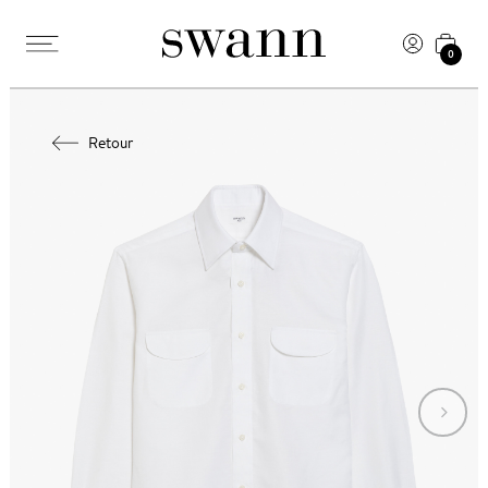
0
Retour